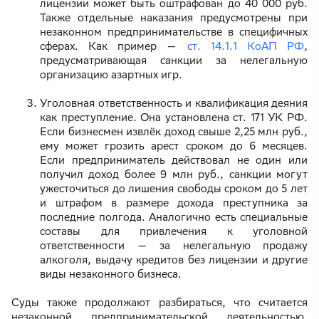
лицензии может быть оштрафован до 40 000 руб.
Также отдельные наказания предусмотрены при
незаконном предпринимательстве в специфичных
сферах. Как пример —
ст. 14.1.1 КоАП РФ
,
предусматривающая санкции за нелегальную
организацию азартных игр.
Уголовная ответственность и квалификация деяния
как преступление. Она установлена ст. 171 УК РФ.
Если бизнесмен извлёк доход свыше 2,25 млн руб.,
ему может грозить арест сроком до 6 месяцев.
Если предприниматель действовал не один или
получил доход более 9 млн руб., санкции могут
ужесточиться до лишения свободы сроком до 5 лет
и штрафом в размере дохода преступника за
последние полгода. Аналогично есть специальные
составы для привлечения к уголовной
ответственности — за нелегальную продажу
алкоголя, выдачу кредитов без лицензии и другие
виды незаконного бизнеса.
Суды также продолжают разбираться, что считается
незаконной предпринимательской деятельностью.