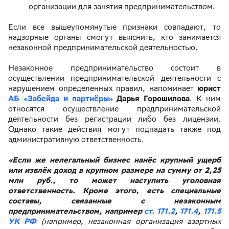
организации для занятия предпринимательством.
Если все вышеупомянутые признаки совпадают, то
надзорные органы смогут выяснить, кто занимается
незаконной предпринимательской деятельностью.
Незаконное предпринимательство состоит в
осуществлении предпринимательской деятельности с
нарушением определенных правил, напоминает
юрист
АБ «Забейда и партнёры»
Дарья Горошилова
. К ним
относятся осуществление предпринимательской
деятельности без регистрации либо без лицензии.
Однако такие действия могут подпадать также под
административную ответственность.
«Если же нелегальный бизнес нанёс крупный ущерб
или извлёк доход в крупном размере на сумму от 2,25
млн руб., то может наступить уголовная
ответственность. Кроме этого, есть специальные
составы, связанные с незаконным
предпринимательством, например
ст. 171.2
,
171.4
,
171.5
УК РФ
(например, незаконная организация азартных