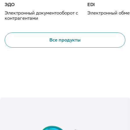
ЭДО
EDI
Электронный документооборот с
Электронный обме
контрагентами
Все продукты