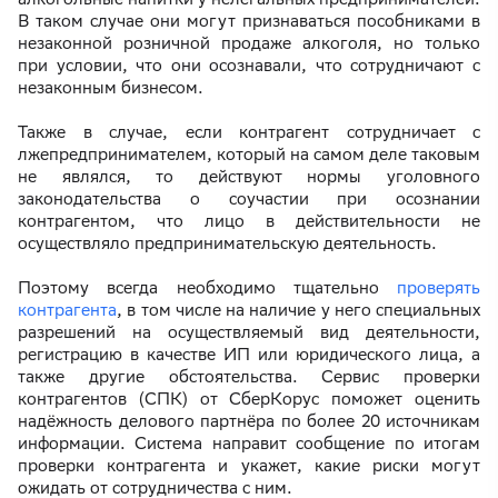
В таком случае они могут признаваться пособниками в
незаконной розничной продаже алкоголя, но только
при условии, что они осознавали, что сотрудничают с
незаконным бизнесом.
Также в случае, если контрагент сотрудничает с
лжепредпринимателем, который на самом деле таковым
не являлся, то действуют нормы уголовного
законодательства о соучастии при осознании
контрагентом, что лицо в действительности не
осуществляло предпринимательскую деятельность.
Поэтому всегда необходимо тщательно
проверять
контрагента
, в том числе на наличие у него специальных
разрешений на осуществляемый вид деятельности,
регистрацию в качестве ИП или юридического лица, а
также другие обстоятельства. Сервис проверки
контрагентов (СПК) от СберКорус поможет оценить
надёжность делового партнёра по более 20 источникам
информации. Система направит сообщение по итогам
проверки контрагента и укажет, какие риски могут
ожидать от сотрудничества с ним.