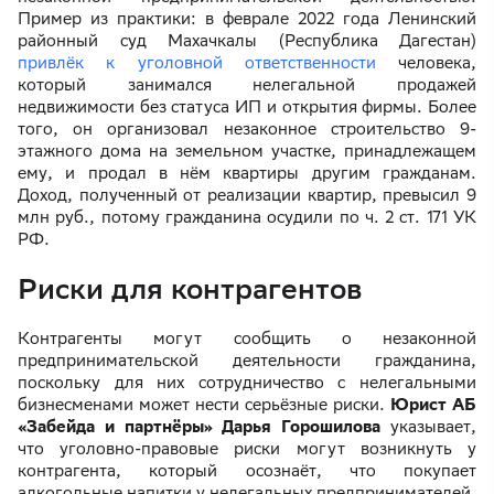
Пример из практики: в феврале 2022 года Ленинский
районный суд Махачкалы (Республика Дагестан)
привлёк к уголовной ответственности
человека,
который занимался нелегальной продажей
недвижимости без статуса ИП и открытия фирмы. Более
того, он организовал незаконное строительство 9-
этажного дома на земельном участке, принадлежащем
ему, и продал в нём квартиры другим гражданам.
Доход, полученный от реализации квартир, превысил 9
млн руб., потому гражданина осудили по ч. 2 ст. 171 УК
РФ.
Риски для контрагентов
Контрагенты могут сообщить о незаконной
предпринимательской деятельности гражданина,
поскольку для них сотрудничество с нелегальными
бизнесменами может нести серьёзные риски.
Юрист АБ
«Забейда и партнёры» Дарья Горошилова
указывает,
что уголовно-правовые риски могут возникнуть у
контрагента, который осознаёт, что покупает
алкогольные напитки у нелегальных предпринимателей.