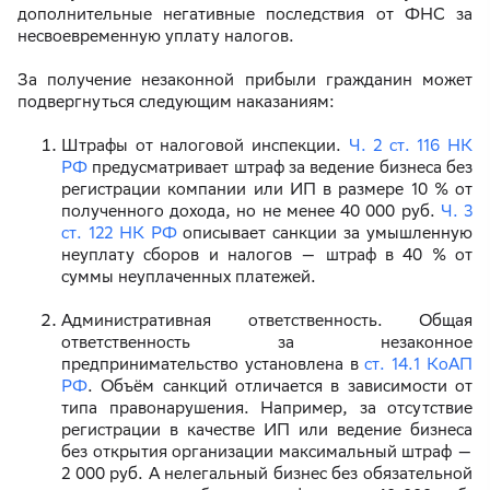
дополнительные негативные последствия от ФНС за
несвоевременную уплату налогов.
За получение незаконной прибыли гражданин может
подвергнуться следующим наказаниям:
Штрафы от налоговой инспекции.
Ч. 2 ст. 116 НК
РФ
предусматривает штраф за ведение бизнеса без
регистрации компании или ИП в размере 10 % от
полученного дохода, но не менее 40 000 руб.
Ч. 3
ст. 122 НК РФ
описывает санкции за умышленную
неуплату сборов и налогов — штраф в 40 % от
суммы неуплаченных платежей.
Административная ответственность. Общая
ответственность за незаконное
предпринимательство установлена в
ст. 14.1 КоАП
РФ
. Объём санкций отличается в зависимости от
типа правонарушения. Например, за отсутствие
регистрации в качестве ИП или ведение бизнеса
без открытия организации максимальный штраф —
2 000 руб. А нелегальный бизнес без обязательной