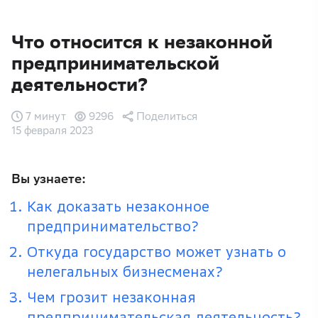
Что относится к незаконной
предпринимательской
деятельности?
7 минут
9296
Поделиться
15 февраля 2023
Вы узнаете:
Как доказать незаконное
предпринимательство?
Откуда государство может узнать о
нелегальных бизнесменах?
Чем грозит незаконная
предпринимательская деятельность?