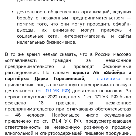
деятельность общественных организаций, ведущих
борьбу с незаконным предпринимательством —
помимо того, что они могут проводить офлайн-
выезды, их внимание могут привлечь и
социальные сети, интернет-магазины и сайты
нелегальных бизнесменов.
В то же время нельзя сказать, что в России массово
«отлавливают» граждан за незаконное
предпринимательство и проводят бесконечные
расследования. По словам
юриста АБ «Забейда и
партнёры» Дарьи Горошиловой
,
статистика
по
привлечению лиц за незаконную предпринимательскую
деятельность (
ст. 171 УК РФ
) достаточно невысокая. За
первое полугодие 2022 года по ч. 1 ст. 171 УК РФ было
осуждено 16 граждан, за незаконное
предпринимательство при отягчающих обстоятельствах
— 46 человек. Наибольшее число осужденных
привлечено по ст. 171.4 УК РФ, предусматривающая
ответственность за незаконную розничную продажу
алкогольной и спиртосодержащей пищевой продукции,