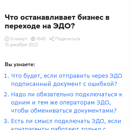
Что останавливает бизнес в
переходе на ЭДО?
6 минут
1645
Поделиться
15 декабря 2022
Вы узнаете:
Что будет, если отправить через ЭДО
подписанный документ с ошибкой?
Надо ли обязательно подключаться к
одним и тем же операторам ЭДО,
чтобы обмениваться документами?
Есть ли смысл подключать ЭДО, если
контрагенты работают только с