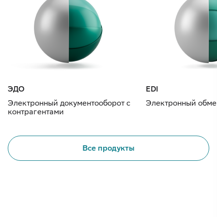
ЭДО
EDI
Электронный документооборот с
Электронный обме
контрагентами
Все продукты