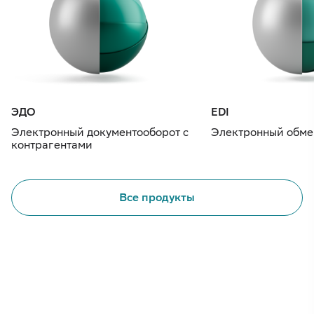
ЭДО
EDI
Электронный документооборот с
Электронный обме
контрагентами
Все продукты