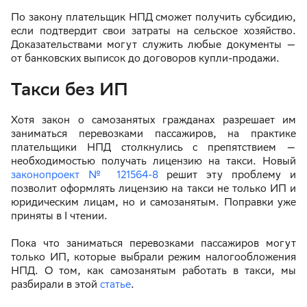
По закону плательщик НПД сможет получить субсидию,
если подтвердит свои затраты на сельское хозяйство.
Доказательствами могут служить любые документы —
от банковских выписок до договоров купли-продажи.
Такси без ИП
Хотя закон о самозанятых гражданах разрешает им
заниматься перевозками пассажиров, на практике
плательщики НПД столкнулись с препятствием —
необходимостью получать лицензию на такси. Новый
законопроект № 121564-8
решит эту проблему и
позволит оформлять лицензию на такси не только ИП и
юридическим лицам, но и самозанятым. Поправки уже
приняты в I чтении.
Пока что заниматься перевозками пассажиров могут
только ИП, которые выбрали режим налогообложения
НПД. О том, как самозанятым работать в такси, мы
разбирали в этой
статье
.