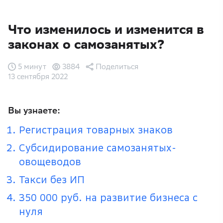
Что изменилось и изменится в
законах о самозанятых?
5 минут
3884
Поделиться
13 сентября 2022
Вы узнаете:
Регистрация товарных знаков
Субсидирование самозанятых-
овощеводов
Такси без ИП
350 000 руб. на развитие бизнеса с
нуля