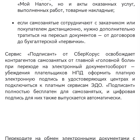
«Мой Налог», но и акты оказанных услуг,
выполненных работ, товарные накладные;
если самозанятые сотрудничают с заказчиком или
покупателем дистанционно, нужно дополнительно
тратиться на пересыл документов — от договоров
до бухгалтерской «первички».
Сервис «Подписант» от СберКорус освобождает
контрагентов самозанятых от главной «головной боли»
при переходе на электронный документооборот —
убеждения плательщиков НПД оформить платную
электронную подпись в удостоверяющих центрах и
подключиться к платным сервисам ЭДО. «Подписант»
полностью бесплатен для самозанятых, и цифровая
подпись для них также выпускается автоматически.
Переходите на обмен электронными документами с