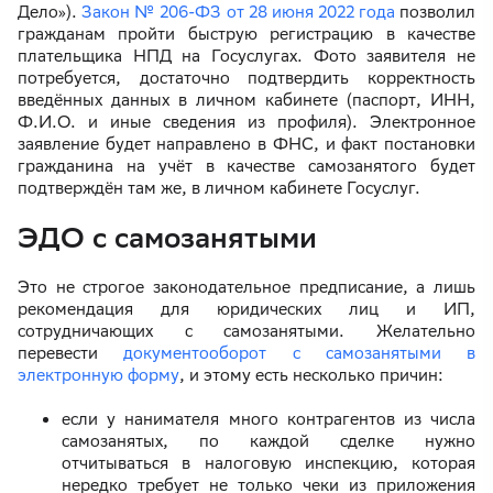
Дело»).
Закон № 206-ФЗ от 28 июня 2022 года
позволил
гражданам пройти быструю регистрацию в качестве
плательщика НПД на Госуслугах. Фото заявителя не
потребуется, достаточно подтвердить корректность
введённых данных в личном кабинете (паспорт, ИНН,
Ф.И.О. и иные сведения из профиля). Электронное
заявление будет направлено в ФНС, и факт постановки
гражданина на учёт в качестве самозанятого будет
подтверждён там же, в личном кабинете Госуслуг.
ЭДО с самозанятыми
Это не строгое законодательное предписание, а лишь
рекомендация для юридических лиц и ИП,
сотрудничающих с самозанятыми. Желательно
перевести
документооборот с самозанятыми в
электронную форму
, и этому есть несколько причин:
если у нанимателя много контрагентов из числа
самозанятых, по каждой сделке нужно
отчитываться в налоговую инспекцию, которая
нередко требует не только чеки из приложения