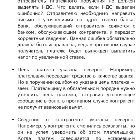
отправитель платежного поручения не должен
выделять НДС. Что делать, если НДС выделен
ошибочно? Отправителю необходимо направить
письмо с уточнениями на адрес своего банка.
Банк, обслуживающий отправителя свяжется с
банком, обслуживающим контрагента, и передаст
корректные сведения. Данная ошибка обязательно
должна быть исправлена, ведь в противном случае
получатель платежа будет вынужден выплатить
налог по увеличенной ставке.
Цель платежа указана неверно. Например,
плательщик переводит средства в качестве аванса.
Но в поручении ошибочно указана цель платежа —
заем. Плательщику в обязательном порядке нужно
уточнить цель платежа, отправив уточняющее
сообщение в банк, в противном случае контрагент
не получит авансовый вычет.
Сведения о контрагенте указаны неверно.
Например, у контрагента сменились реквизиты, но
он не успел уведомить об этом плательщика.
Когда платеж совершается по устаревшим