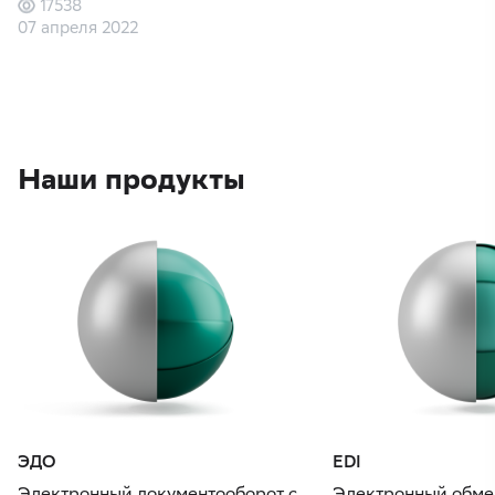
17538
07 апреля 2022
Наши продукты
ЭДО
EDI
Электронный документооборот с
Электронный обме