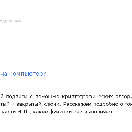
оделиться
 на компьютер?
й подписи с помощью криптографических алгор
тый и закрытый ключи. Расскажем подробно о том
я части ЭЦП, какие функции они выполняют.