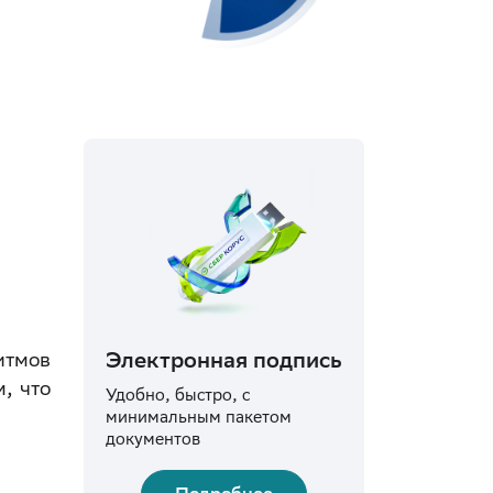
Электронная подпись
итмов
, что
Удобно, быстро, с
минимальным пакетом
документов