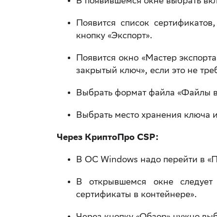
В появившемся окне выбрать вк
Появится список сертификатов
кнопку «Экспорт».
Появится окно «Мастер экспорта
закрытый ключ», если это не тре
Выбрать формат файла «Файлы в
Выбрать место хранения ключа и
Через КриптоПро CSP:
В ОС Windows надо перейти в «
В открывшемся окне следует 
сертификаты в контейнере».
Через кнопку «Обзор» нужно выб