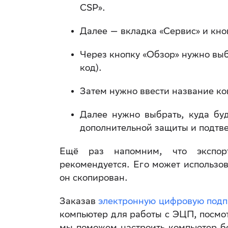
CSP».
Далее — вкладка «Сервис» и кно
Через кнопку «Обзор» нужно выб
код).
Затем нужно ввести название ко
Далее нужно выбрать, куда буд
дополнительной защиты и подтв
Ещё раз напомним, что экспор
рекомендуется. Его может использов
он скопирован.
Заказав
электронную цифровую подп
компьютер для работы с ЭЦП, посмо
мы поможем настроить компьютер бе