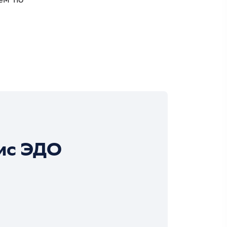
ис ЭДО