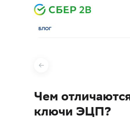
БЛОГ
Чем отличаютс
ключи ЭЦП?