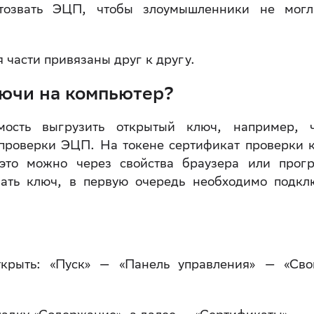
отозвать ЭЦП, чтобы злоумышленники не мог
 части привязаны друг к другу.
лючи на компьютер?
мость выгрузить открытый ключ, например, 
 проверки ЭЦП. На токене сертификат проверки 
 это можно через свойства браузера или прог
ать ключ, в первую очередь необходимо подкл
рыть: «Пуск» — «Панель управления» — «Сво