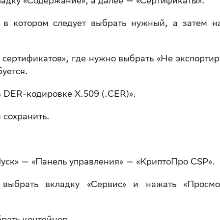
ладку «Содержание», а далее — «Сертификаты».
, в котором следует выбрать нужный, а затем н
 сертификатов», где нужно выбрать «Не экспортир
буется.
 DER-кодировке X.509 (.CER)».
 сохранить.
Пуск» — «Панель управления» — «КриптоПро CSP».
выбрать вкладку «Сервис» и нажать «Просмо
рать контейнер.