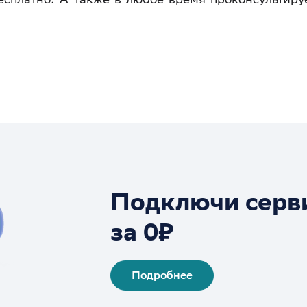
Подключи серв
за 0₽
Подробнее