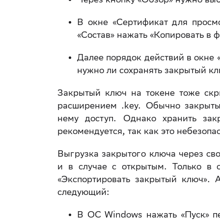
В окне «Сертификат для просмо
«Состав» нажать «Копировать в ф
Далее порядок действий в окне 
нужно ли сохранять закрытый кл
Закрытый ключ на токене тоже скр
расширением .key. Обычно закрыты
нему доступ. Однако хранить за
рекомендуется, так как это небезопа
Выгрузка закрытого ключа через сво
и в случае с открытым. Только в 
«Экспортировать закрытый ключ». 
следующий:
В ОС Windows нажать «Пуск» п