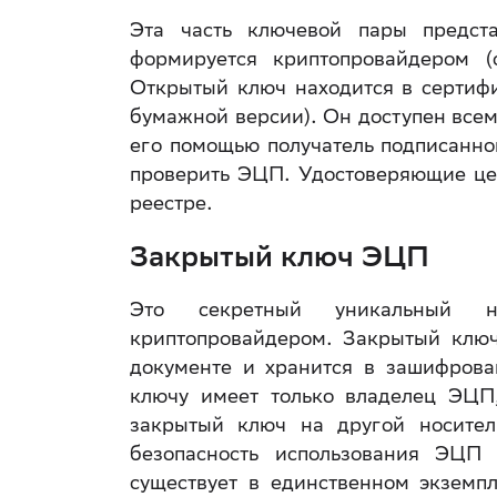
Эта часть ключевой пары предст
формируется криптопровайдером (
Открытый ключ находится в сертифи
бумажной версии). Он доступен всем
его помощью получатель подписанно
проверить ЭЦП. Удостоверяющие це
реестре.
Закрытый ключ ЭЦП
Это секретный уникальный н
криптопровайдером. Закрытый клю
документе и хранится в зашифрова
ключу имеет только владелец ЭЦП,
закрытый ключ на другой носител
безопасность использования ЭЦП 
существует в единственном экземп