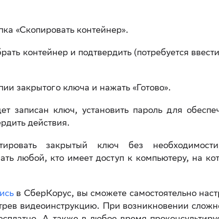
пка «Скопировать контейнер».
рать контейнер и подтвердить (потребуется ввести
пии закрытого ключа и нажать «Готово».
ет записан ключ, установить пароль для обеспе
ердить действия.
тировать закрытый ключ без необходимост
ать любой, кто имеет доступ к компьютеру, на ко
ись
в СберКорус, вы сможете самостоятельно наст
трев видеоинструкцию. При возникновении сложн
сплатно. А также в любое время проконсультиру