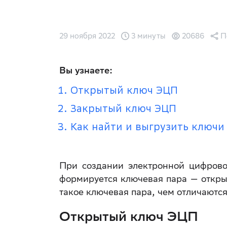
29 ноября 2022
3 минуты
20686
П
Вы узнаете:
Открытый ключ ЭЦП
Закрытый ключ ЭЦП
Как найти и выгрузить ключи
При создании электронной цифрово
формируется ключевая пара — откры
такое ключевая пара, чем отличаютс
Открытый ключ ЭЦП