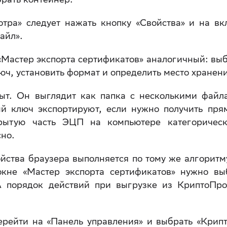
тра» следует нажать кнопку «Свойства» и на вк
айл».
«Мастер экспорта сертификатов» аналогичный: выб
юч, установить формат и определить место хранен
ыт. Он выглядит как папка с несколькими файл
й ключ экспортируют, если нужно получить пря
крытую часть ЭЦП на компьютере категоричес
сно.
йства браузера выполняется по тому же алгоритму
окне «Мастер экспорта сертификатов» нужно вы
А порядок действий при выгрузке из КриптоПр
ерейти на «Панель управления» и выбрать «Крип