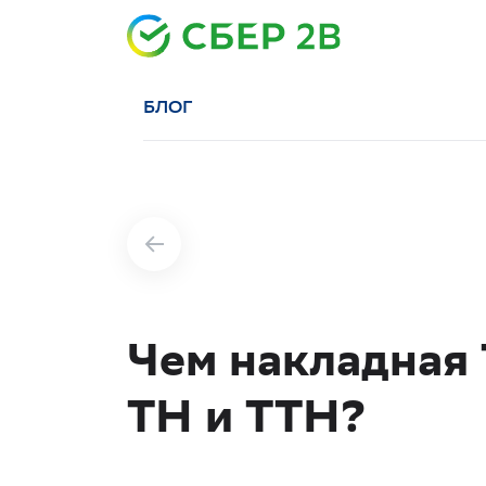
БЛОГ
Чем накладная 
ТН и ТТН?