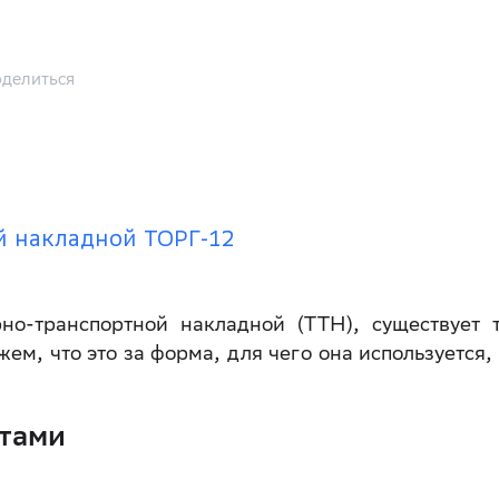
делиться
и
й накладной ТОРГ-12
но-транспортной накладной (ТТН), существует 
ем, что это за форма, для чего она используется, 
тами