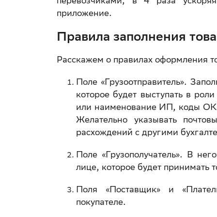
перевозчиками, в 4 раза ускоря
приложение.
Правила заполнения това
Расскажем о правилах оформления т
Поле «Грузоотправитель». Запо
которое будет выступать в роли
или наименование ИП, коды ОК
Желательно указывать почтов
расхождений с другими бухгалт
Поле «Грузополучатель». В нег
лице, которое будет принимать 
Поля «Поставщик» и «Плате
покупателе.