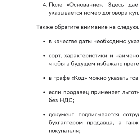
Поле «Основание». Здесь даё
указывается номер договора ку
Также обратите внимание на следую
в качестве даты необходимо указ
сорт, характеристики и наимено
чтобы в будущем избежать претен
в графе «Код» можно указать то
если продавец применяет льгот
без НДС;
документ подписывается сотр
бухгалтером продавца, а так
покупателя;