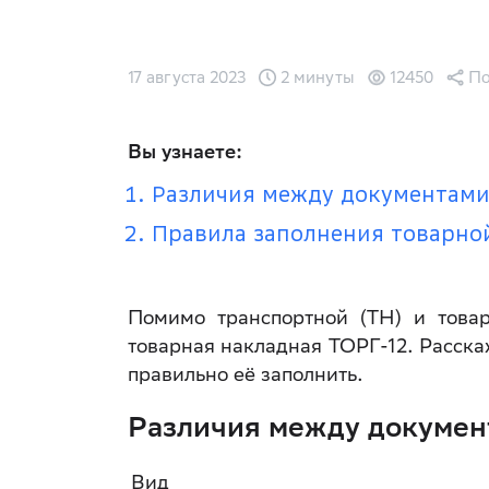
17 августа 2023
2 минуты
12450
По
Вы узнаете:
Различия между документам
Правила заполнения товарно
Помимо транспортной (ТН) и товар
товарная накладная ТОРГ-12. Расскаж
правильно её заполнить.
Различия между докумен
Вид