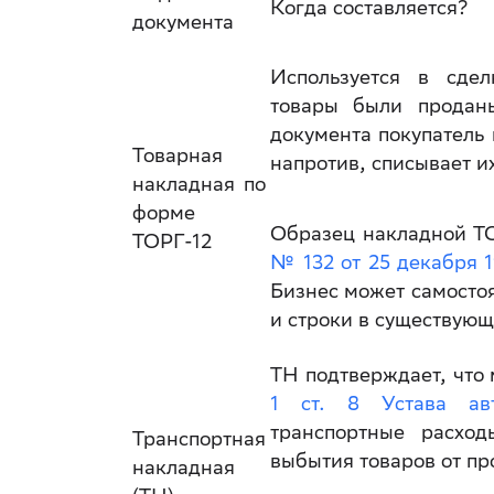
Когда составляется?
документа
Используется в сдел
товары были продан
документа покупатель 
Товарная
напротив, списывает и
накладная по
форме
Образец накладной Т
ТОРГ-12
№ 132 от 25 декабря 
Бизнес может самостоя
и строки в существую
ТН подтверждает, что
1 ст. 8 Устава авт
транспортные расход
Транспортная
выбытия товаров от пр
накладная