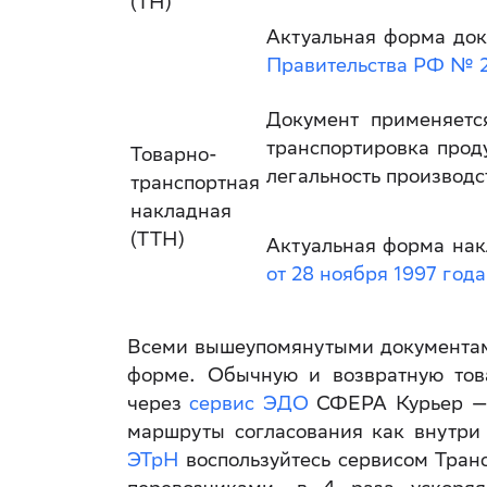
(ТН)
Актуальная форма док
Правительства РФ № 22
Документ применяетс
транспортировка прод
Товарно-
легальность производс
транспортная
накладная
(ТТН)
Актуальная форма на
от 28 ноября 1997 года
Всеми вышеупомянутыми документам
форме. Обычную и возвратную тов
через
сервис ЭДО
СФЕРА Курьер — 
маршруты согласования как внутри
ЭТрН
воспользуйтесь сервисом Тран