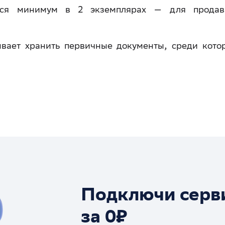
ется минимум в 2 экземплярах — для прода
вает хранить первичные документы, среди кото
Подключи серв
за 0₽