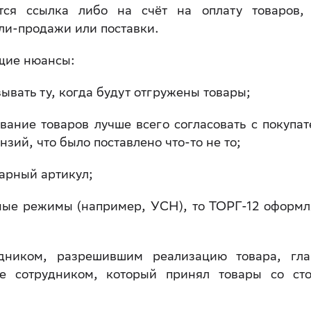
тся ссылка либо на счёт на оплату товаров,
пли-продажи или поставки.
щие нюансы:
ывать ту, когда будут отгружены товары;
вание товаров лучше всего согласовать с покупат
зий, что было поставлено что-то не то;
варный артикул;
ные режимы (например, УСН), то ТОРГ-12 оформл
удником, разрешившим реализацию товара, гл
же сотрудником, который принял товары со ст