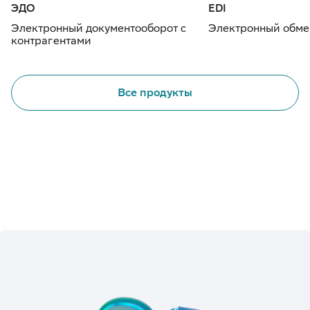
ЭДО
EDI
Электронный документооборот с
Электронный обме
контрагентами
Все продукты