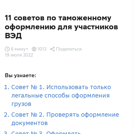
11 советов по таможенному
оформлению для участников
ВЭД
6 минут
1013
Поделиться
19 июля 2022
Вы узнаете:
Совет № 1. Использовать только
легальные способы оформления
грузов
Совет № 2. Проверять оформление
документов
Совет № 3. Оформлять