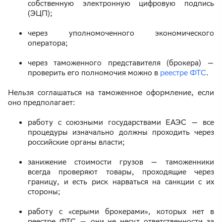
собственную электронную цифровую подпись
(ЭЦП);
через уполномоченного экономического
оператора;
через таможенного представителя (брокера) —
проверить его полномочия можно в
реестре ФТС
.
Нельзя соглашаться на таможенное оформление, если
оно предполагает:
работу с союзными государствами ЕАЭС — все
процедуры изначально должны проходить через
российские органы власти;
занижение стоимости грузов — таможенники
всегда проверяют товары, проходящие через
границу, и есть риск нарваться на санкции с их
стороны;
работу с «серыми брокерами», которых нет в
реестре ФТС — они не несут ответственности за